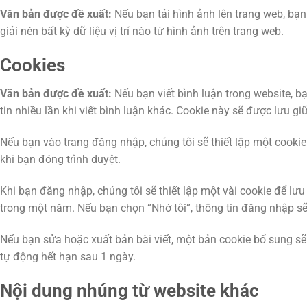
Văn bản được đề xuất:
Nếu bạn tải hình ảnh lên trang web, bạn
giải nén bất kỳ dữ liệu vị trí nào từ hình ảnh trên trang web.
Cookies
Văn bản được đề xuất:
Nếu bạn viết bình luận trong website, 
tin nhiều lần khi viết bình luận khác. Cookie này sẽ được lưu g
Nếu bạn vào trang đăng nhập, chúng tôi sẽ thiết lập một cooki
khi bạn đóng trình duyệt.
Khi bạn đăng nhập, chúng tôi sẽ thiết lập một vài cookie để lưu
trong một năm. Nếu bạn chọn “Nhớ tôi”, thông tin đăng nhập sẽ 
Nếu bạn sửa hoặc xuất bản bài viết, một bản cookie bổ sung sẽ
tự động hết hạn sau 1 ngày.
Nội dung nhúng từ website khác