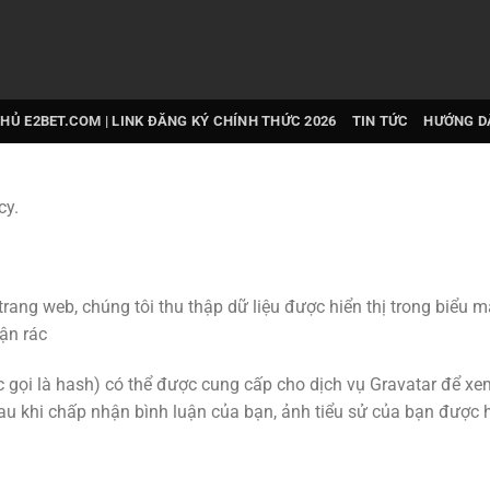
HỦ E2BET.COM | LINK ĐĂNG KÝ CHÍNH THỨC 2026
TIN TỨC
HƯỚNG D
cy.
 trang web, chúng tôi thu thập dữ liệu được hiển thị trong biểu 
uận rác
c gọi là hash) có thể được cung cấp cho dịch vụ Gravatar để 
Sau khi chấp nhận bình luận của bạn, ảnh tiểu sử của bạn được 