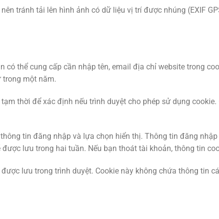
 nên tránh tải lên hình ảnh có dữ liệu vị trí được nhúng (EXIF G
bạn có thể cung cấp cần nhập tên, email địa chỉ website trong 
iữ trong một năm.
e tạm thời để xác định nếu trình duyệt cho phép sử dụng cooki
 thông tin đăng nhập và lựa chọn hiển thị. Thông tin đăng nhập 
được lưu trong hai tuần. Nếu bạn thoát tài khoản, thông tin co
 được lưu trong trình duyệt. Cookie này không chứa thông tin c