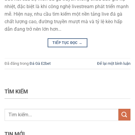
nhiệt, đặc biệt là khi công nghệ livestream phát triển mạnh
mẽ. Hiện nay, nhu cầu tìm kiếm một nền tảng live đá gà
chất lượng cao, đường truyền mượt mà và tỷ lệ kèo hấp
dẫn đang trở nên lớn hơn…
TIẾP TỤC ĐỌC
→
Đã đăng trong
Đá Gà E2bet
Để lại một bình luận
TÌM KIẾM
TIN MỚI