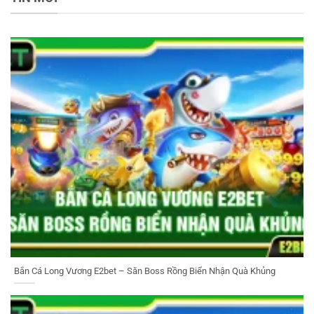
Bắn Cá Long Vương E2bet – Săn Boss Rồng Biển Nhận Quà Khủng