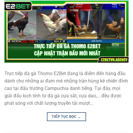
Trực tiếp đá gà Thomo E2Bet đang là điểm đến hàng đầu
dành cho những ai đam mê những trận hùng kê chiến đỉnh
cao tại đấu trường Campuchia danh tiếng. Tại đây, mọi
giải đấu kịch tính từ đá gà cựa sắt, cựa dao,… đều được
phát sóng với chất lượng truyền tải mượt…
TIẾP TỤC ĐỌC
→