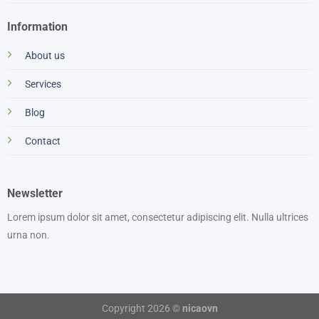
Information
About us
Services
Blog
Contact
Newsletter
Lorem ipsum dolor sit amet, consectetur adipiscing elit. Nulla ultrices
urna non.
Copyright 2026 ©
nicaovn