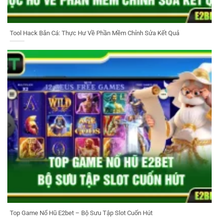
Tool Hack Bắn Cá: Thực Hư Về Phần Mềm Chỉnh Sửa Kết Quả
Top Game Nổ Hũ E2bet – Bộ Sưu Tập Slot Cuốn Hút