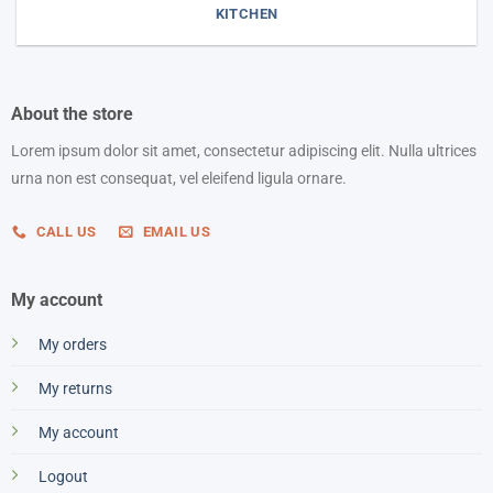
KITCHEN
About the store
Lorem ipsum dolor sit amet, consectetur adipiscing elit. Nulla ultrices
urna non est consequat, vel eleifend ligula ornare.
CALL US
EMAIL US
My account
My orders
My returns
My account
Logout