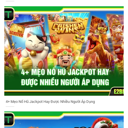
4+ Mẹo Nổ Hũ Jackpot Hay Được Nhiều Người Áp Dụng