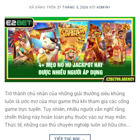
ĐÃ ĐĂNG TRÊN
21 THÁNG 5, 2026
BỞI
ADMIN1
Trở thành chủ nhân của những giải thưởng siêu khủng
luôn là ước mơ của mọi game thủ khi tham gia các cổng
game trực tuyến. Tuy nhiên, nhiều người vẫn nghĩ rằng
chiến thắng này hoàn toàn phụ thuộc vào sự may mắn.
Thực tế, những cao thủ chuyên nghiệp luôn sở hữu cho…
TIẾP TỤC ĐỌC
→