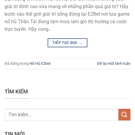
giải trí đỉnh cao vừa mang về những phần quà giá trị? Hãy
bước vào thế giới giải trí sống động tại E2Bet nơi tựa game
nổ hũ Thần Tài đang làm mưa làm gió thị trường cá cược
trực tuyến. Hãy cùng…
TIẾP TỤC ĐỌC
→
Đã đăng trong
Nổ Hũ E2bet
Để lại một bình luận
TÌM KIẾM
TIN MỚI