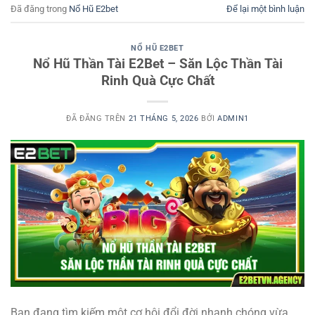
Đã đăng trong
Nổ Hũ E2bet
Để lại một bình luận
NỔ HŨ E2BET
Nổ Hũ Thần Tài E2Bet – Săn Lộc Thần Tài
Rinh Quà Cực Chất
ĐÃ ĐĂNG TRÊN
21 THÁNG 5, 2026
BỞI
ADMIN1
Bạn đang tìm kiếm một cơ hội đổi đời nhanh chóng vừa