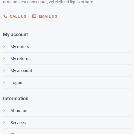
urna non est consequat, vel eleifend ligula ornare.
CALL US
EMAIL US
My account
My orders
My returns
My account
Logout
Information
About us
Services