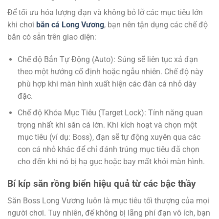
Để tối ưu hóa lượng đạn và không bỏ lỡ các mục tiêu lớn
khi chơi
bắn cá Long Vương
, bạn nên tận dụng các chế độ
bắn có sẵn trên giao diện:
Chế độ Bắn Tự Động (Auto): Súng sẽ liên tục xả đạn
theo một hướng cố định hoặc ngẫu nhiên. Chế độ này
phù hợp khi màn hình xuất hiện các đàn cá nhỏ dày
đặc.
Chế độ Khóa Mục Tiêu (Target Lock): Tính năng quan
trọng nhất khi săn cá lớn. Khi kích hoạt và chọn một
mục tiêu (ví dụ: Boss), đạn sẽ tự động xuyên qua các
con cá nhỏ khác để chỉ đánh trúng mục tiêu đã chọn
cho đến khi nó bị hạ gục hoặc bay mất khỏi màn hình.
Bí kíp săn rồng biển hiệu quả từ các bậc thầy
Săn Boss Long Vương luôn là mục tiêu tối thượng của mọi
người chơi. Tuy nhiên, để không bị lãng phí đạn vô ích, bạn