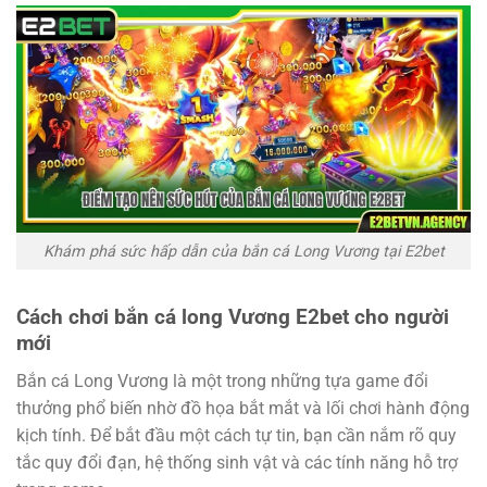
Khám phá sức hấp dẫn của bắn cá Long Vương tại E2bet
Cách chơi bắn cá long Vương E2bet cho người
mới
Bắn cá Long Vương là một trong những tựa game đổi
thưởng phổ biến nhờ đồ họa bắt mắt và lối chơi hành động
kịch tính. Để bắt đầu một cách tự tin, bạn cần nắm rõ quy
tắc quy đổi đạn, hệ thống sinh vật và các tính năng hỗ trợ