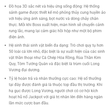
Đồ họa 3D sắc nét và hiệu ứng sống động: Hệ thống
sảnh game được thiết kế mô phỏng thủy cung huyền ảo
với hiệu ứng ánh sáng, bọt nước và dòng chảy chân
thực. Mỗi khi Boss xuất hiện, màn hình sẽ chuyển cảnh
rung lắc, mang lại cảm giác hồi hộp như một bộ phim
điện ảnh.
Hệ sinh thái sinh vật biển đa dạng: Trò chơi quy tụ hơn
50 loài cá lớn nhỏ, đặc biệt là sự xuất hiện của các sinh
vật thần thoại như Cá Chép Hóa Rồng, Rùa Thần Kim
Quy, Tôm Tướng Quân và đặc biệt là trùm cuối Long
Vương đại dương.
Tỷ lệ hoàn trả và nhân thưởng cực cao: Hệ số thưởng
tại đây được đánh giá là thuộc top đầu thị trường. Khi
hạ gục được Long Vương, người chơi có cơ hội kích
hoạt hũ nổ Jackpot với giá trị nhân lên đến hàng ngàn
lần mức cược ban đầu.