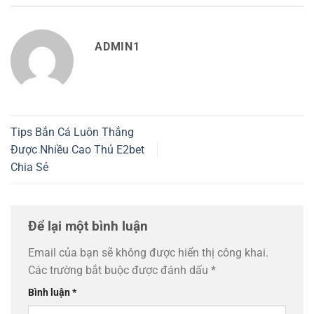
ADMIN1
Tips Bắn Cá Luôn Thắng
Được Nhiều Cao Thủ E2bet
Chia Sẻ
Để lại một bình luận
Email của bạn sẽ không được hiển thị công khai.
Các trường bắt buộc được đánh dấu
*
Bình luận
*