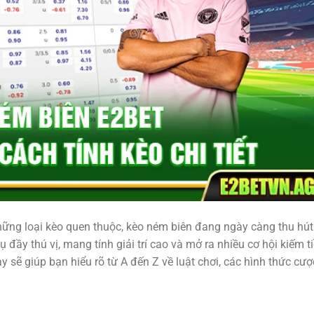
những loại kèo quen thuộc, kèo ném biên đang ngày càng thu hú
đầy thú vị, mang tính giải trí cao và mở ra nhiều cơ hội kiếm t
ày sẽ giúp bạn hiểu rõ từ A đến Z về luật chơi, các hình thức cư