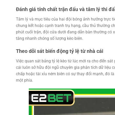
Đánh giá tính chất trận đấu và tâm lý thi đ
Tâm lý và mục tiêu của hai đội bóng ảnh hưởng trực ti
chung kết hoặc cạnh tranh trụ hạng, cầu thủ thường ch
phút cuối trận, đội cửa dưới đang dẫn bàn thường có 
tăng nhanh chóng số lượng kèo biên.
Theo dõi sát biến động tỷ lệ từ nhà cái
Việc quan sát bảng tỷ lệ kèo từ lúc mới ra cho đến sá
cái luôn sở hữu đội ngũ chuyên gia phân tích dữ liệu 
chấp hoặc tài xỉu ném biên có sự thay đổi mạnh, đó là
một phía.