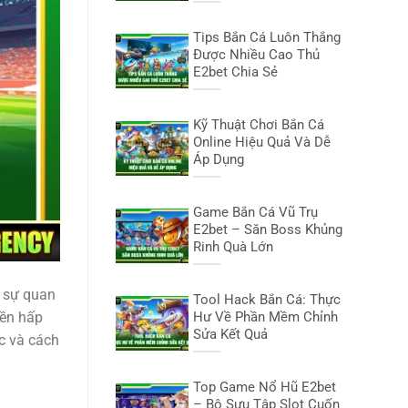
Tips Bắn Cá Luôn Thắng
Được Nhiều Cao Thủ
E2bet Chia Sẻ
Kỹ Thuật Chơi Bắn Cá
Online Hiệu Quả Và Dễ
Áp Dụng
Game Bắn Cá Vũ Trụ
E2bet – Săn Boss Khủng
Rinh Quà Lớn
t sự quan
Tool Hack Bắn Cá: Thực
iền hấp
Hư Về Phần Mềm Chỉnh
Sửa Kết Quả
ợc và cách
Top Game Nổ Hũ E2bet
– Bộ Sưu Tập Slot Cuốn