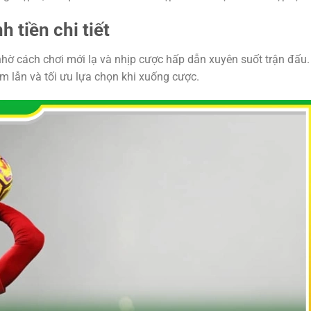
 tiền chi tiết
ờ cách chơi mới lạ và nhịp cược hấp dẫn xuyên suốt trận đấu. 
hầm lẫn và tối ưu lựa chọn khi xuống cược.