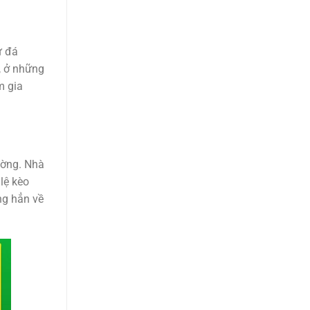
ư đá
, ở những
m gia
ường. Nhà
lệ kèo
ng hẳn về