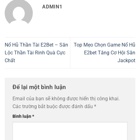
ADMIN1
Nổ Hũ Thần Tài E2Bet – Săn
Top Mẹo Chọn Game Nổ Hũ
Lộc Thần Tài Rinh Quà Cực
E2bet Tăng Cơ Hội Săn
Chất
Jackpot
Để lại một bình luận
Email của bạn sẽ không được hiển thị công khai.
Các trường bắt buộc được đánh dấu
*
Bình luận
*