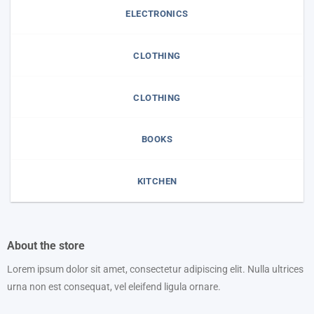
ELECTRONICS
CLOTHING
CLOTHING
BOOKS
KITCHEN
About the store
Lorem ipsum dolor sit amet, consectetur adipiscing elit. Nulla ultrices
urna non est consequat, vel eleifend ligula ornare.