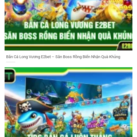
Bắn Cá Long Vương E2bet – Săn Boss Rồng Biển Nhận Quà Khủng