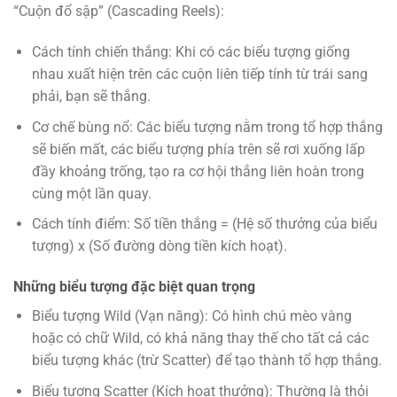
“Cuộn đổ sập” (Cascading Reels):
Cách tính chiến thắng: Khi có các biểu tượng giống
nhau xuất hiện trên các cuộn liên tiếp tính từ trái sang
phải, bạn sẽ thắng.
Cơ chế bùng nổ: Các biểu tượng nằm trong tổ hợp thắng
sẽ biến mất, các biểu tượng phía trên sẽ rơi xuống lấp
đầy khoảng trống, tạo ra cơ hội thắng liên hoàn trong
cùng một lần quay.
Cách tính điểm: Số tiền thắng = (Hệ số thưởng của biểu
tượng) x (Số đường dòng tiền kích hoạt).
Những biểu tượng đặc biệt quan trọng
Biểu tượng Wild (Vạn năng): Có hình chú mèo vàng
hoặc có chữ Wild, có khả năng thay thế cho tất cả các
biểu tượng khác (trừ Scatter) để tạo thành tổ hợp thắng.
Biểu tượng Scatter (Kích hoạt thưởng): Thường là thỏi