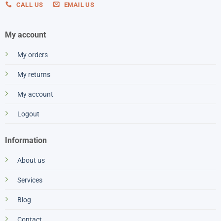
CALL US
EMAIL US
My account
My orders
My returns
My account
Logout
Information
About us
Services
Blog
Contact