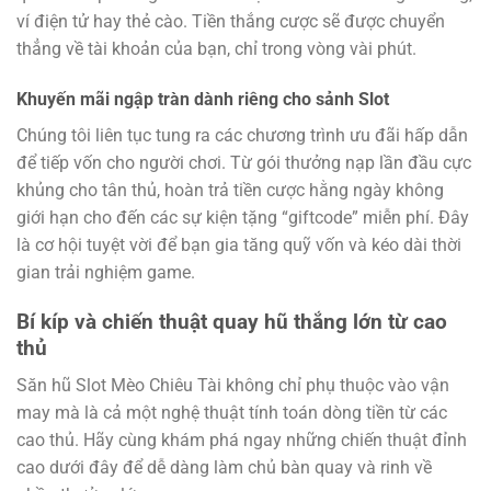
ví điện tử hay thẻ cào. Tiền thắng cược sẽ được chuyển
thẳng về tài khoản của bạn, chỉ trong vòng vài phút.
Khuyến mãi ngập tràn dành riêng cho sảnh Slot
Chúng tôi liên tục tung ra các chương trình ưu đãi hấp dẫn
để tiếp vốn cho người chơi. Từ gói thưởng nạp lần đầu cực
khủng cho tân thủ, hoàn trả tiền cược hằng ngày không
giới hạn cho đến các sự kiện tặng “giftcode” miễn phí. Đây
là cơ hội tuyệt vời để bạn gia tăng quỹ vốn và kéo dài thời
gian trải nghiệm game.
Bí kíp và chiến thuật quay hũ thắng lớn từ cao
thủ
Săn hũ Slot Mèo Chiêu Tài không chỉ phụ thuộc vào vận
may mà là cả một nghệ thuật tính toán dòng tiền từ các
cao thủ. Hãy cùng khám phá ngay những chiến thuật đỉnh
cao dưới đây để dễ dàng làm chủ bàn quay và rinh về