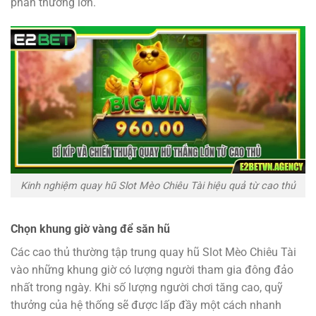
phần thưởng lớn.
Kinh nghiệm quay hũ Slot Mèo Chiêu Tài hiệu quả từ cao thủ
Chọn khung giờ vàng để săn hũ
Các cao thủ thường tập trung quay hũ Slot Mèo Chiêu Tài
vào những khung giờ có lượng người tham gia đông đảo
nhất trong ngày. Khi số lượng người chơi tăng cao, quỹ
thưởng của hệ thống sẽ được lấp đầy một cách nhanh