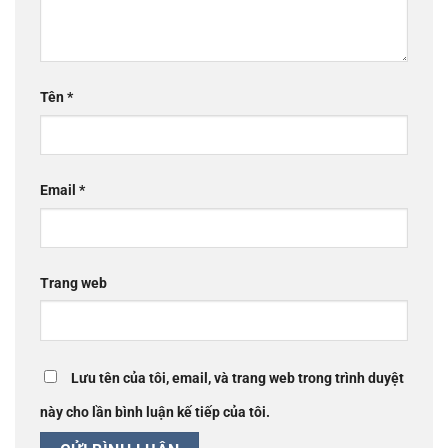
Tên
*
Email
*
Trang web
Lưu tên của tôi, email, và trang web trong trình duyệt
này cho lần bình luận kế tiếp của tôi.