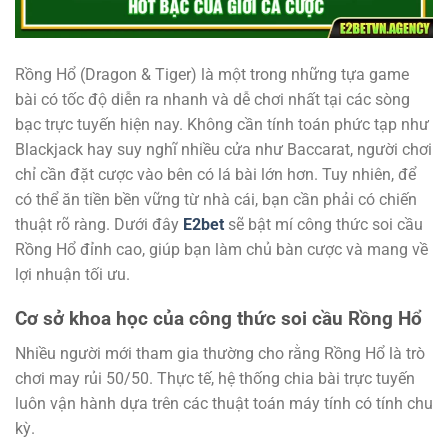
Rồng Hổ (Dragon & Tiger) là một trong những tựa game
bài có tốc độ diễn ra nhanh và dễ chơi nhất tại các sòng
bạc trực tuyến hiện nay. Không cần tính toán phức tạp như
Blackjack hay suy nghĩ nhiều cửa như Baccarat, người chơi
chỉ cần đặt cược vào bên có lá bài lớn hơn. Tuy nhiên, để
có thể ăn tiền bền vững từ nhà cái, bạn cần phải có chiến
thuật rõ ràng. Dưới đây
E2bet
sẽ bật mí công thức soi cầu
Rồng Hổ đỉnh cao, giúp bạn làm chủ bàn cược và mang về
lợi nhuận tối ưu.
Cơ sở khoa học của công thức soi cầu Rồng Hổ
Nhiều người mới tham gia thường cho rằng Rồng Hổ là trò
chơi may rủi 50/50. Thực tế, hệ thống chia bài trực tuyến
luôn vận hành dựa trên các thuật toán máy tính có tính chu
kỳ.