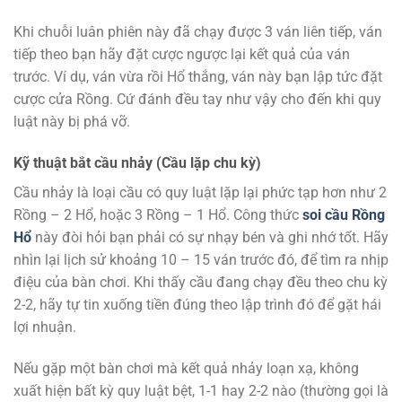
Khi chuỗi luân phiên này đã chạy được 3 ván liên tiếp, ván
tiếp theo bạn hãy đặt cược ngược lại kết quả của ván
trước. Ví dụ, ván vừa rồi Hổ thắng, ván này bạn lập tức đặt
cược cửa Rồng. Cứ đánh đều tay như vậy cho đến khi quy
luật này bị phá vỡ.
Kỹ thuật bắt cầu nhảy (Cầu lặp chu kỳ)
Cầu nhảy là loại cầu có quy luật lặp lại phức tạp hơn như 2
Rồng – 2 Hổ, hoặc 3 Rồng – 1 Hổ. Công thức
soi cầu Rồng
Hổ
này đòi hỏi bạn phải có sự nhạy bén và ghi nhớ tốt. Hãy
nhìn lại lịch sử khoảng 10 – 15 ván trước đó, để tìm ra nhịp
điệu của bàn chơi. Khi thấy cầu đang chạy đều theo chu kỳ
2-2, hãy tự tin xuống tiền đúng theo lập trình đó để gặt hái
lợi nhuận.
Nếu gặp một bàn chơi mà kết quả nhảy loạn xạ, không
xuất hiện bất kỳ quy luật bệt, 1-1 hay 2-2 nào (thường gọi là