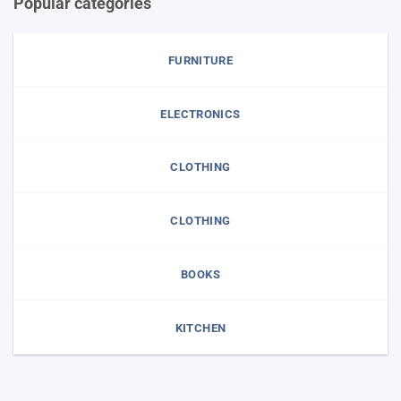
Popular categories
FURNITURE
ELECTRONICS
CLOTHING
CLOTHING
BOOKS
KITCHEN