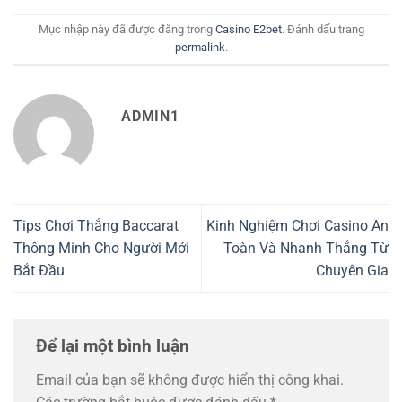
Mục nhập này đã được đăng trong
Casino E2bet
. Đánh dấu trang
permalink
.
ADMIN1
Tips Chơi Thắng Baccarat
Kinh Nghiệm Chơi Casino An
Thông Minh Cho Người Mới
Toàn Và Nhanh Thắng Từ
Bắt Đầu
Chuyên Gia
Để lại một bình luận
Email của bạn sẽ không được hiển thị công khai.