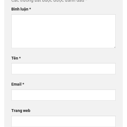
Các trường bắt buộc được đánh dấu
*
Bình luận
*
Tên
*
Email
*
Trang web