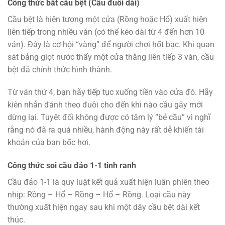
Công thức bắt cầu bệt (Cầu đuôi dài)
Cầu bệt là hiện tượng một cửa (Rồng hoặc Hổ) xuất hiện
liên tiếp trong nhiều ván (có thể kéo dài từ 4 đến hơn 10
ván). Đây là cơ hội “vàng” để người chơi hốt bạc. Khi quan
sát bảng giọt nước thấy một cửa thắng liên tiếp 3 ván, cầu
bệt đã chính thức hình thành.
Từ ván thứ 4, bạn hãy tiếp tục xuống tiền vào cửa đó. Hãy
kiên nhẫn đánh theo đuôi cho đến khi nào cầu gãy mới
dừng lại. Tuyệt đối không được có tâm lý “bẻ cầu” vì nghĩ
rằng nó đã ra quá nhiều, hành động này rất dễ khiến tài
khoản của bạn bốc hơi.
Công thức soi cầu đảo 1-1 tinh ranh
Cầu đảo 1-1 là quy luật kết quả xuất hiện luân phiên theo
nhịp: Rồng – Hổ – Rồng – Hổ – Rồng. Loại cầu này
thường xuất hiện ngay sau khi một dây cầu bệt dài kết
thúc.