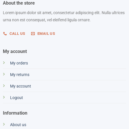
About the store
Lorem ipsum dolor sit amet, consectetur adipiscing elit. Nulla ultrices
urna non est consequat, vel eleifend ligula ornare.
CALL US
EMAIL US
My account
My orders
My returns
My account
Logout
Information
About us