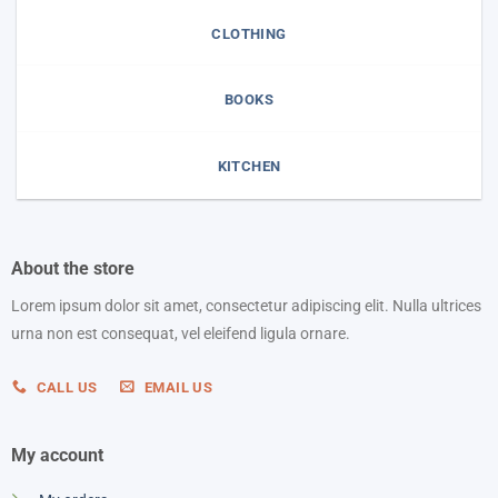
CLOTHING
BOOKS
KITCHEN
About the store
Lorem ipsum dolor sit amet, consectetur adipiscing elit. Nulla ultrices
urna non est consequat, vel eleifend ligula ornare.
CALL US
EMAIL US
My account