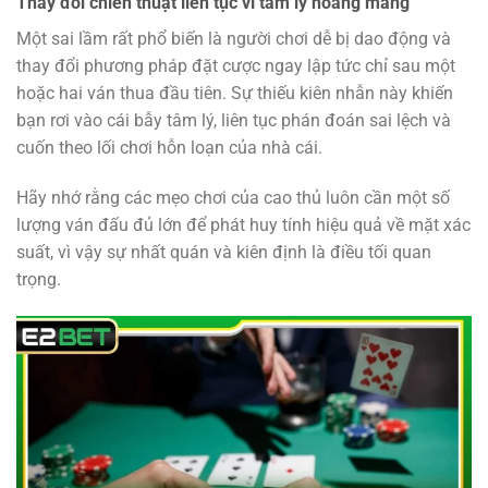
Thay đổi chiến thuật liên tục vì tâm lý hoang mang
Một sai lầm rất phổ biến là người chơi dễ bị dao động và
thay đổi phương pháp đặt cược ngay lập tức chỉ sau một
hoặc hai ván thua đầu tiên. Sự thiếu kiên nhẫn này khiến
bạn rơi vào cái bẫy tâm lý, liên tục phán đoán sai lệch và
cuốn theo lối chơi hỗn loạn của nhà cái.
Hãy nhớ rằng các mẹo chơi của cao thủ luôn cần một số
lượng ván đấu đủ lớn để phát huy tính hiệu quả về mặt xác
suất, vì vậy sự nhất quán và kiên định là điều tối quan
trọng.