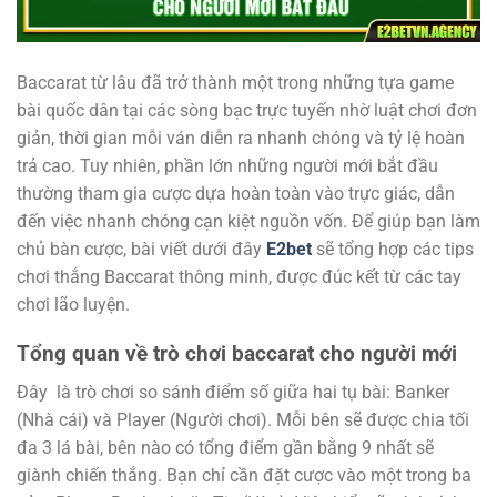
Baccarat từ lâu đã trở thành một trong những tựa game
bài quốc dân tại các sòng bạc trực tuyến nhờ luật chơi đơn
giản, thời gian mỗi ván diễn ra nhanh chóng và tỷ lệ hoàn
trả cao. Tuy nhiên, phần lớn những người mới bắt đầu
thường tham gia cược dựa hoàn toàn vào trực giác, dẫn
đến việc nhanh chóng cạn kiệt nguồn vốn. Để giúp bạn làm
chủ bàn cược, bài viết dưới đây
E2bet
sẽ tổng hợp các tips
chơi thắng Baccarat thông minh, được đúc kết từ các tay
chơi lão luyện.
Tổng quan về trò chơi baccarat cho người mới
Đây là trò chơi so sánh điểm số giữa hai tụ bài: Banker
(Nhà cái) và Player (Người chơi). Mỗi bên sẽ được chia tối
đa 3 lá bài, bên nào có tổng điểm gần bằng 9 nhất sẽ
giành chiến thắng. Bạn chỉ cần đặt cược vào một trong ba