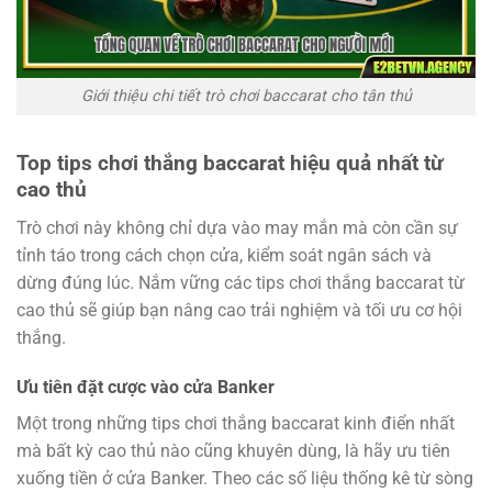
Giới thiệu chi tiết trò chơi baccarat cho tân thủ
Top tips chơi thắng baccarat hiệu quả nhất từ
cao thủ
Trò chơi này không chỉ dựa vào may mắn mà còn cần sự
tỉnh táo trong cách chọn cửa, kiểm soát ngân sách và
dừng đúng lúc. Nắm vững các tips chơi thắng baccarat từ
cao thủ sẽ giúp bạn nâng cao trải nghiệm và tối ưu cơ hội
thắng.
Ưu tiên đặt cược vào cửa Banker
Một trong những tips chơi thắng baccarat kinh điển nhất
mà bất kỳ cao thủ nào cũng khuyên dùng, là hãy ưu tiên
xuống tiền ở cửa Banker. Theo các số liệu thống kê từ sòng