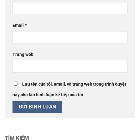
Email
*
Trang web
Lưu tên của tôi, email, và trang web trong trình duyệt
này cho lần bình luận kế tiếp của tôi.
TÌM KIẾM