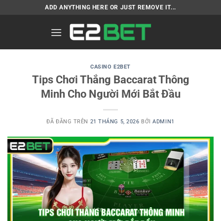
Chuyển
ADD ANYTHING HERE OR JUST REMOVE IT...
đến
nội
dung
CASINO E2BET
Tips Chơi Thắng Baccarat Thông
Minh Cho Người Mới Bắt Đầu
ĐÃ ĐĂNG TRÊN
21 THÁNG 5, 2026
BỞI
ADMIN1