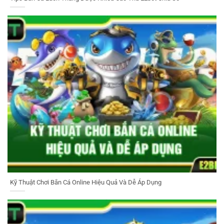
Kỹ Thuật Chơi Bắn Cá Online Hiệu Quả Và Dễ Áp Dụng