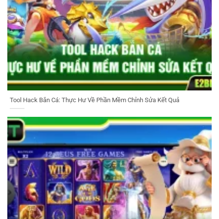
Tool Hack Bắn Cá: Thực Hư Về Phần Mềm Chỉnh Sửa Kết Quả