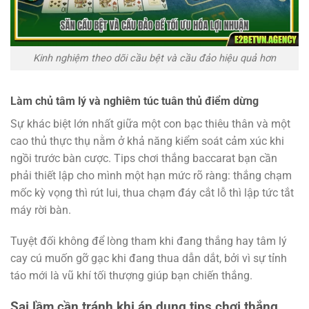
Kinh nghiệm theo dõi cầu bệt và cầu đảo hiệu quả hơn
Làm chủ tâm lý và nghiêm túc tuân thủ điểm dừng
Sự khác biệt lớn nhất giữa một con bạc thiêu thân và một
cao thủ thực thụ nằm ở khả năng kiểm soát cảm xúc khi
ngồi trước bàn cược. Tips chơi thắng baccarat bạn cần
phải thiết lập cho mình một hạn mức rõ ràng: thắng chạm
mốc kỳ vọng thì rút lui, thua chạm đáy cắt lỗ thì lập tức tắt
máy rời bàn.
Tuyệt đối không để lòng tham khi đang thắng hay tâm lý
cay cú muốn gỡ gạc khi đang thua dẫn dắt, bởi vì sự tỉnh
táo mới là vũ khí tối thượng giúp bạn chiến thắng.
Sai lầm cần tránh khi áp dụng tips chơi thắng