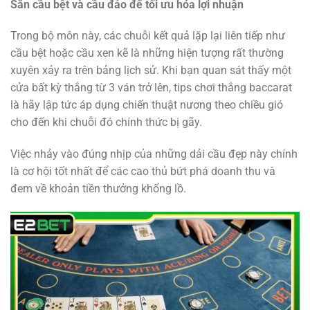
Săn cầu bệt và cầu đảo để tối ưu hóa lợi nhuận
Trong bộ môn này, các chuỗi kết quả lặp lại liên tiếp như
cầu bệt hoặc cầu xen kẽ là những hiện tượng rất thường
xuyên xảy ra trên bảng lịch sử. Khi bạn quan sát thấy một
cửa bất kỳ thắng từ 3 ván trở lên, tips chơi thắng baccarat
là hãy lập tức áp dụng chiến thuật nương theo chiều gió
cho đến khi chuỗi đó chính thức bị gãy.
Việc nhảy vào đúng nhịp của những dải cầu đẹp này chính
là cơ hội tốt nhất để các cao thủ bứt phá doanh thu và
đem về khoản tiền thưởng khổng lồ.