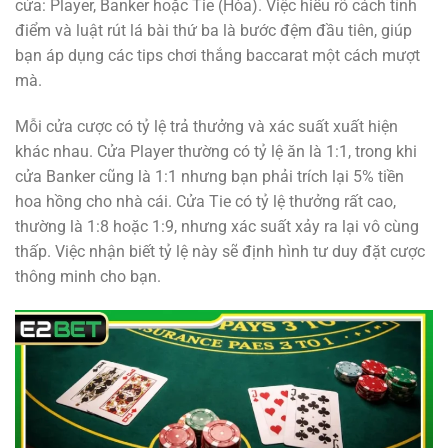
cửa: Player, Banker hoặc Tie (Hòa). Việc hiểu rõ cách tính
điểm và luật rút lá bài thứ ba là bước đệm đầu tiên, giúp
bạn áp dụng các tips chơi thắng baccarat một cách mượt
mà.
Mỗi cửa cược có tỷ lệ trả thưởng và xác suất xuất hiện
khác nhau. Cửa Player thường có tỷ lệ ăn là 1:1, trong khi
cửa Banker cũng là 1:1 nhưng bạn phải trích lại 5% tiền
hoa hồng cho nhà cái. Cửa Tie có tỷ lệ thưởng rất cao,
thường là 1:8 hoặc 1:9, nhưng xác suất xảy ra lại vô cùng
thấp. Việc nhận biết tỷ lệ này sẽ định hình tư duy đặt cược
thông minh cho bạn.